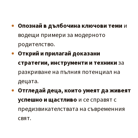
Опознай в дълбочина ключови теми
 и 
водещи примери за модерното 
родителство.
Открий и прилагай доказани 
стратегии, инструменти и техники
 за 
разкриване на пълния потенциал на 
децата. 
Отгледай деца, които умеят да живеят 
успешно и щастливо
 и се справят с 
предизвикателствата на съвременния 
свят.