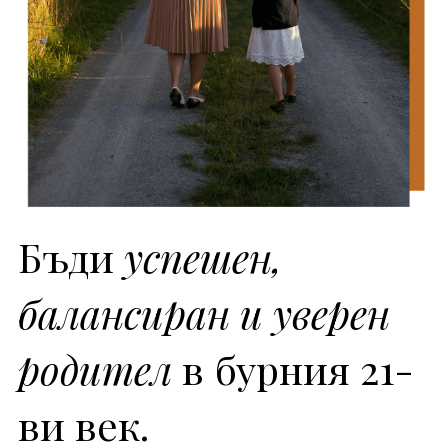
Бъди 
успешен, 
балансиран и уверен 
родител
 в бурния 21-
ви век.