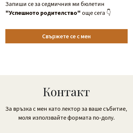
Запиши се за седмичния ми бюлетин 
"Успешното родителство"
 още сега 👇
Свържете се с мен
Контакт
За връзка с мен като лектор за ваше събитие, 
моля използвайте формата по-долу.